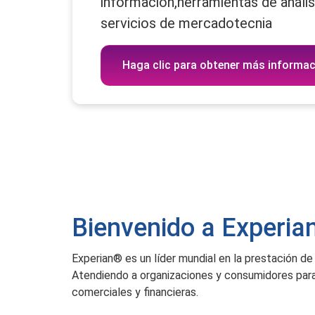
información,herramientas de anális
servicios de mercadotecnia
Haga clic para obtener más informac
Bienvenido a Experia
Experian® es un líder mundial en la prestación de 
Atendiendo a organizaciones y consumidores para a
comerciales y financieras.