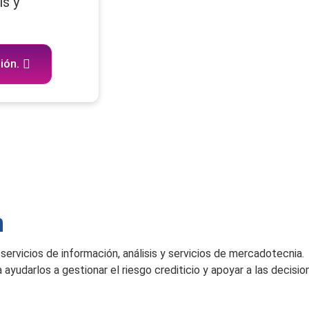
is y
ión.
n
servicios de información, análisis y servicios de mercadotecnia.
yudarlos a gestionar el riesgo crediticio y apoyar a las decisio