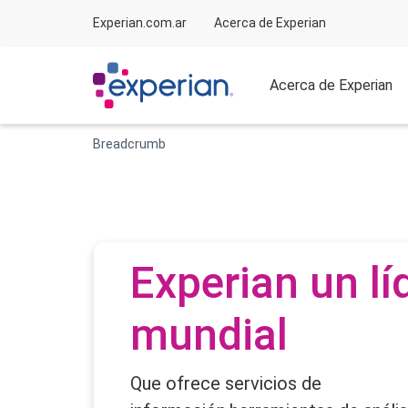
Experian.com.ar
Acerca de Experian
Acerca de Experian
Breadcrumb
Experian un lí
mundial
Que ofrece servicios de