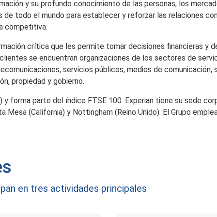
mación y su profundo conocimiento de las personas, los mercad
 de todo el mundo para establecer y reforzar las relaciones co
a competitiva.
rmación crítica que les permite tomar decisiones financieras y d
clientes se encuentran organizaciones de los sectores de servi
elecomunicaciones, servicios públicos, medios de comunicación, 
ón, propiedad y gobierno.
) y forma parte del índice FTSE 100. Experian tiene su sede cor
ta Mesa (California) y Nottingham (Reino Unido). El Grupo emple
es
pan en tres actividades principales