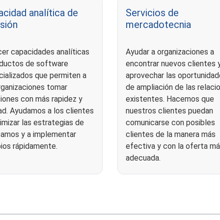
cidad analítica de
Servicios de
sión
mercadotecnia
er capacidades analíticas
Ayudar a organizaciones a
oductos de software
encontrar nuevos clientes 
cializados que permiten a
aprovechar las oportunida
rganizaciones tomar
de ampliación de las relaci
siones con más rapidez y
existentes. Hacemos que
ad. Ayudamos a los clientes
nuestros clientes puedan
imizar las estrategias de
comunicarse con posibles
tamos y a implementar
clientes de la manera más
ios rápidamente.
efectiva y con la oferta m
adecuada.